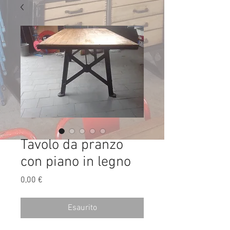
Tavolo da pranzo
con piano in legno
Prezzo
0,00 €
Esaurito