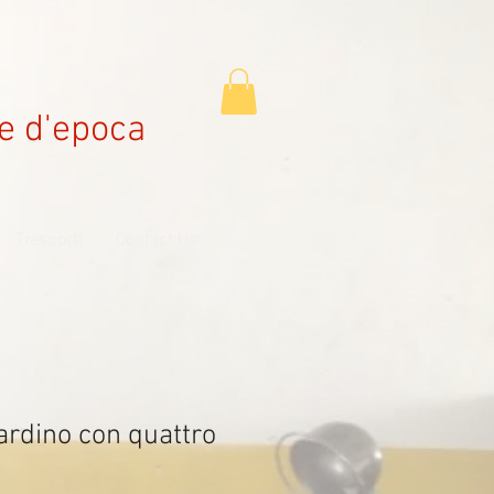
e d'epoca
Trasporti
Contact Us
ardino con quattro