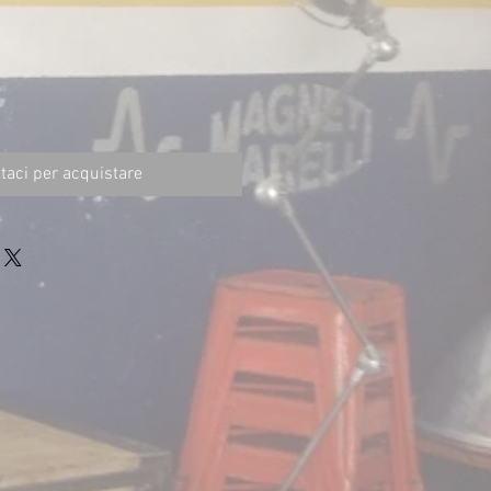
taci per acquistare