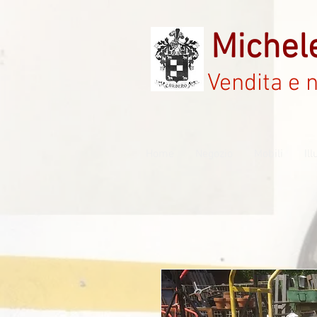
Michel
Vendita e 
Home
Negozio
Mobili
Il