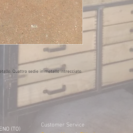
tallo. Quattro sedie in metallo intrecciato.
Customer Service
VENO (TO)