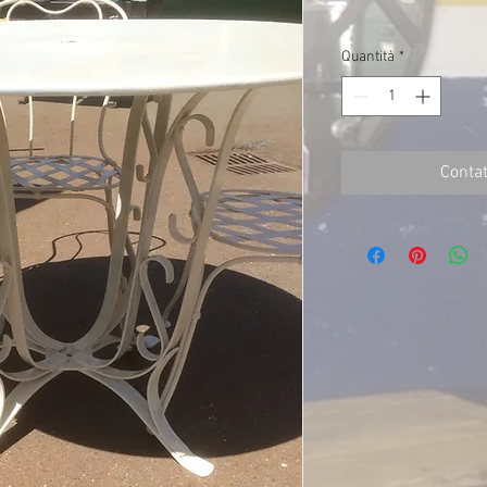
Quantità
*
Contat