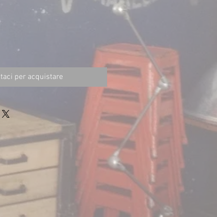
taci per acquistare