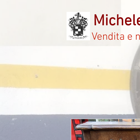
Michel
Vendita e 
Home
Negozio
Mobili
Il